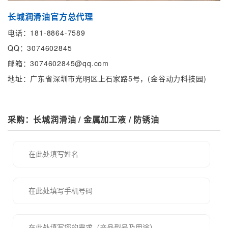
长城润滑油官方总代理
电话：181-8864-7589
QQ：3074602845
邮箱：3074602845@qq.com
地址：广东省深圳市光明区上石家路5号，(金谷动力科技园)
采购：长城润滑油 / 金属加工液 / 防锈油