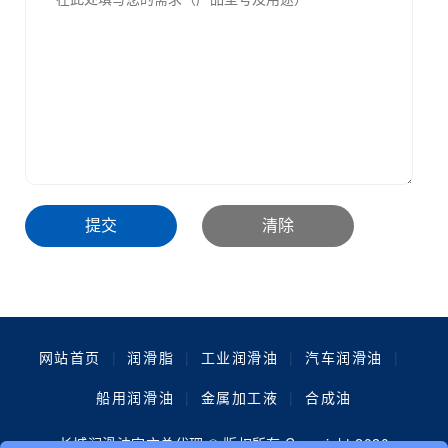
提交
清除
网站首页
|
润滑脂
|
工业润滑油
|
汽车润滑油
|
船用润滑油
|
金属加工液
|
合成油
长城润滑油官方总代理 © 版权所有 Copyright 2020