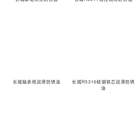
长城轴承用润滑防锈油
长城R5316硅钢铁芯润滑防锈
油