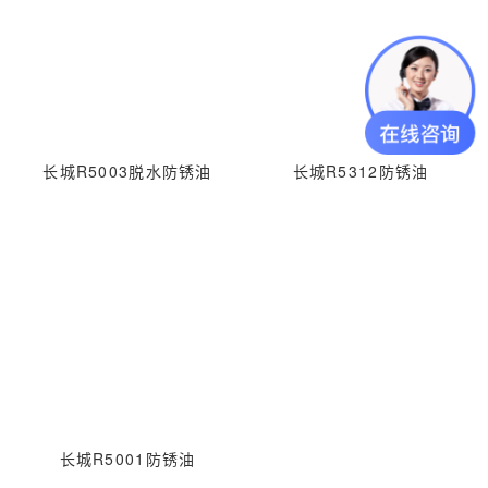
长城R5003脱水防锈油
长城R5312防锈油
长城R5001防锈油