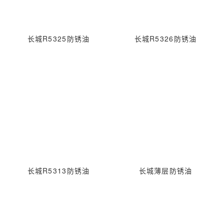
长城R5325防锈油
长城R5326防锈油
长城R5313防锈油
长城薄层防锈油