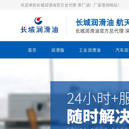
欢迎来到长城润滑油官方总代理 原厂油！厂家直供网站！
长城润滑油 航
长城润滑油官方总代理·
首页
润滑脂
工业润滑油
汽车润