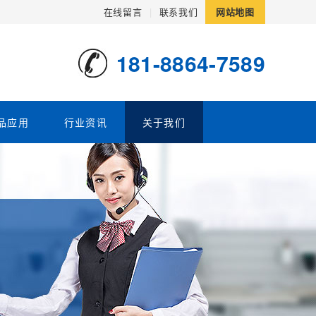
在线留言
|
联系我们
网站地图
181-8864-7589
品应用
行业资讯
关于我们