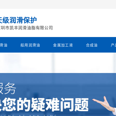
天级润滑保护
深圳市凯丰润滑油脂有限公司
滑油
船用润滑油
金属加工液
合成油
产