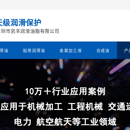
天级润滑保护
深圳市凯丰润滑油脂有限公司
滑油
船用润滑油
金属加工液
合成油
产