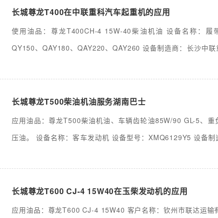
长城尊龙T400在中联重科汽车起重机的应用
使用油品：尊龙T400CH-4 15W-40柴油机油 设备名称：
QY150、QAY180、QAY220、QAY260 设备制造商：长
公司 工况特点：工程起重....
长城尊龙T500柴油机油服务湖南巴士
应用油品：尊龙T500柴油机油、车辆齿轮油85W/90 GL-5
压油。 设备名称：客车发动机 设备型号：XMQ6129Y5 设
限公司....
长城尊龙T600 CJ-4 15W40在玉柴发动机的应用
应用油品：尊龙T600 CJ-4 15W40 客户名称：钦州市联达