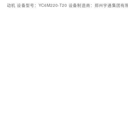
动机 设备型号：YC6M220-T20 设备制造商：郑州宇通集团
况苛刻、....