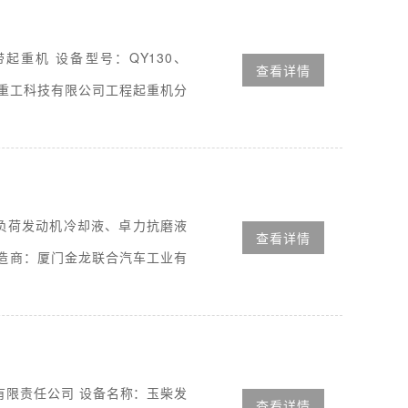
履带起重机 设备型号：QY130、
查看详情
沙中联重工科技有限公司工程起重机分
、重负荷发动机冷却液、卓力抗磨液
查看详情
备制造商：厦门金龙联合汽车工业有
运输有限责任公司 设备名称：玉柴发
查看详情