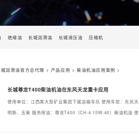
油
绝缘油
长城润滑油
长城液压油
压缩机
长城润滑油官方总代理
>
产品应用
>
柴油机油应用案例
>
长城尊龙T400柴油机油在东风天龙重卡应用
使用单位：江西某大型矿业集团下属运输车队 使用车型：东风天龙
明斯、玉柴 服务用油：尊龙T400（CH-4 15W-40）柴油机
东....