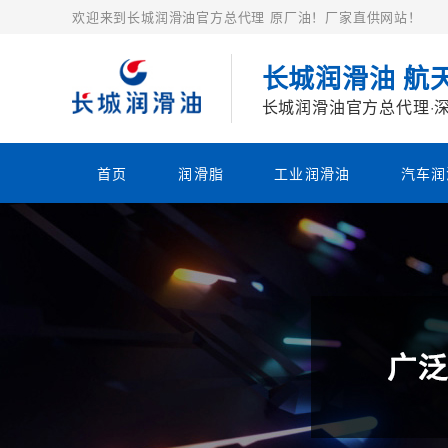
欢迎来到长城润滑油官方总代理 原厂油！厂家直供网站！
长城润滑油 航
长城润滑油官方总代理·
首页
润滑脂
工业润滑油
汽车润