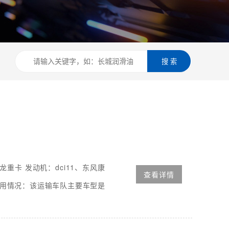
搜 索
重卡 发动机：dci11、东风康
查看详情
油 使用情况：该运输车队主要车型是