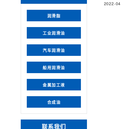
2022-04
润滑脂
工业润滑油
汽车润滑油
船用润滑油
金属加工液
合成油
联系我们