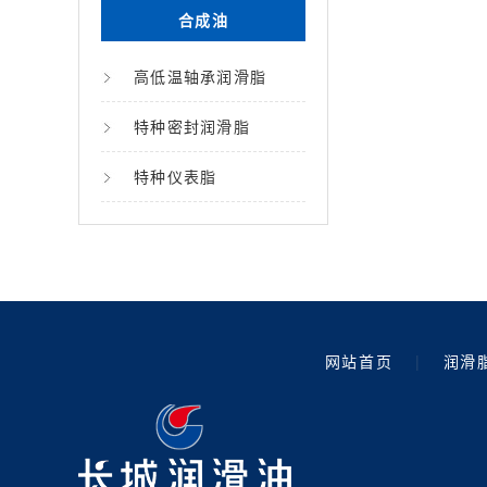
合成油
高低温轴承润滑脂
特种密封润滑脂
特种仪表脂
网站首页
|
润滑