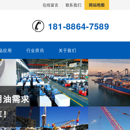
在线留言
|
联系我们
网站地图
181-8864-7589
品应用
行业资讯
关于我们