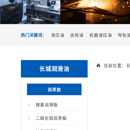
热门关键词：
液压油
齿轮油
抗磨液压油
导轨
当前位置：
长城润滑油
润滑脂
锂基润滑脂
二硫化钼润滑脂