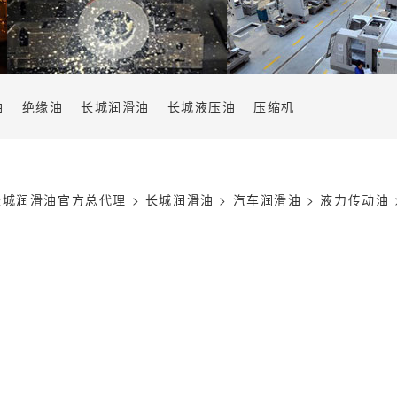
油
绝缘油
长城润滑油
长城液压油
压缩机
长城润滑油官方总代理
>
长城润滑油
>
汽车润滑油
>
液力传动油