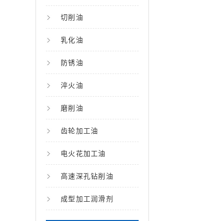
切削油
乳化油
防锈油
淬火油
磨削油
齿轮加工油
电火花加工油
高速深孔钻削油
成型加工润滑剂