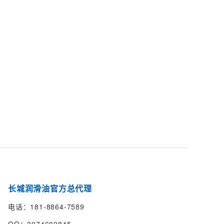
长城润滑油官方总代理
电话：181-8864-7589
QQ：3074602845