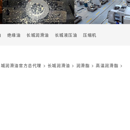
油
绝缘油
长城润滑油
长城液压油
压缩机
长城润滑油官方总代理
>
长城润滑油
>
润滑脂
>
高温润滑脂
>