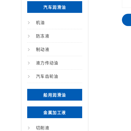
汽车润滑油
机油
防冻液
制动液
液力传动油
汽车齿轮油
船用润滑油
金属加工液
切削液