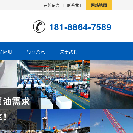
在线留言
|
联系我们
网站地图
181-8864-7589
品应用
行业资讯
关于我们