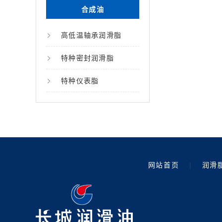
合成油
高低温轴承润滑脂
特种密封润滑脂
特种仪表脂
网站首页
|
润滑