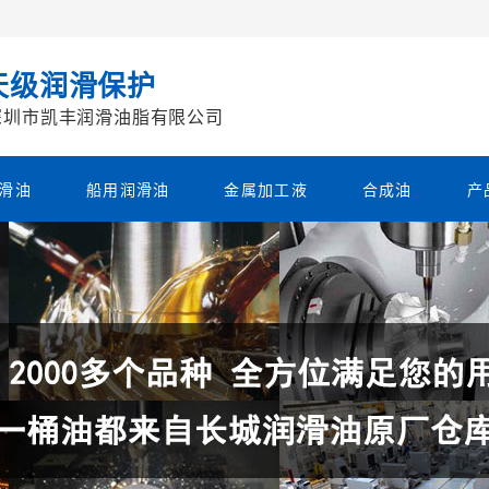
天级润滑保护
深圳市凯丰润滑油脂有限公司
滑油
船用润滑油
金属加工液
合成油
产