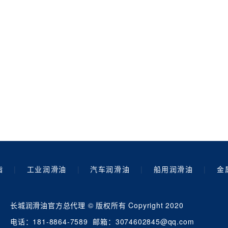
脂
|
工业润滑油
|
汽车润滑油
|
船用润滑油
|
金
长城润滑油官方总代理 © 版权所有 Copyright 2020
电话：181-8864-7589 邮箱：3074602845@qq.com