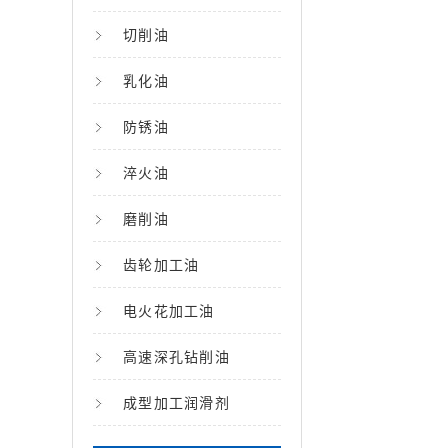
切削油
乳化油
防锈油
淬火油
磨削油
齿轮加工油
电火花加工油
高速深孔钻削油
成型加工润滑剂