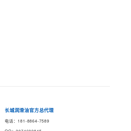
长城润滑油官方总代理
电话：181-8864-7589
QQ：3074602845