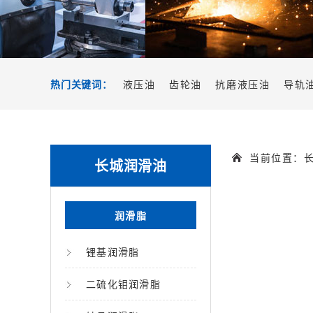
热门关键词：
液压油
齿轮油
抗磨液压油
导轨
当前位置：
长城润滑油
润滑脂
锂基润滑脂
二硫化钼润滑脂