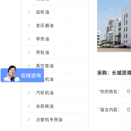
齿轮油
变压器油
导热油
导轨油
真空泵油
采购：长城润滑油
压缩机油
*
你的姓名：
汽轮机油
全损耗油
*
留言内容：
注塑机专用油