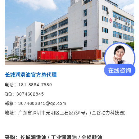
长城润滑油官方总代理
电话：181-8864-7589
QQ：3074602845
邮箱：3074602845@qq.com
地址：广东省深圳市光明区上石家路5号，(金谷动力科技园)
采购：长城润滑油 / 工业润滑油 / 全损耗油