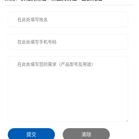
提交
清除