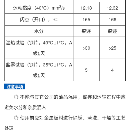
2
运动黏度（40℃）mm
/s
12.13
12.32
闪点（开口），℃
165
166
水分
痕迹
痕迹
湿热试验（钢片，49℃±1℃，A
>30
>25
级),天
盐雾试验（钢片，35℃±1℃，A
5
4
级),天
注意事项
◎ 不能与其它公司的油品混用，储存和运输过程中应
避免水分和杂质混入
◎ 使用前应对金属板材进行除锈、清洗、干燥等工艺
处理