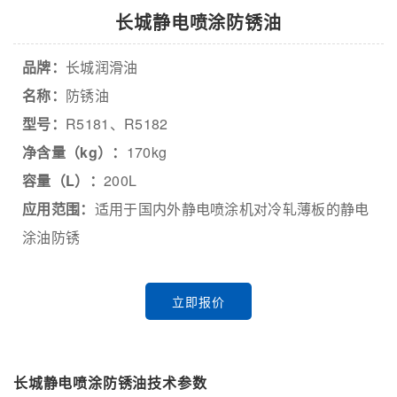
长城静电喷涂防锈油
品牌：
长城润滑油
名称：
防锈油
型号：
R5181、R5182
净含量（kg）：
170kg
容量（L）：
200L
应用范围：
适用于国内外静电喷涂机对冷轧薄板的静电
涂油防锈
立即报价
长城静电喷涂防锈油技术参数