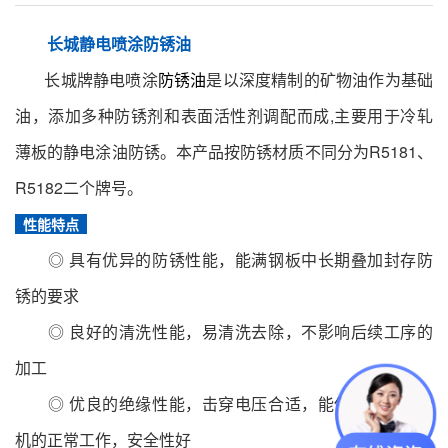
长城静电喷涂防锈油
长城牌静电喷涂
防锈油
是以深度精制的矿物油作为基础
油，添加多种防锈剂和表面活性剂调配而成,主要用于冷轧
薄板的静电涂油防锈。本产品按防锈材质不同分为R5181、
R5182二个牌号。
性能特点
◎ 具有优异的防锈性能，能满钢板中长期叠加封存防
锈的要求
◎ 良好的清洗性能，易清洗去除，不影响后续工序的
加工
◎ 优良的绝缘性能，击穿电压合适，能保证静电涂油
机的正常工作，安全性好