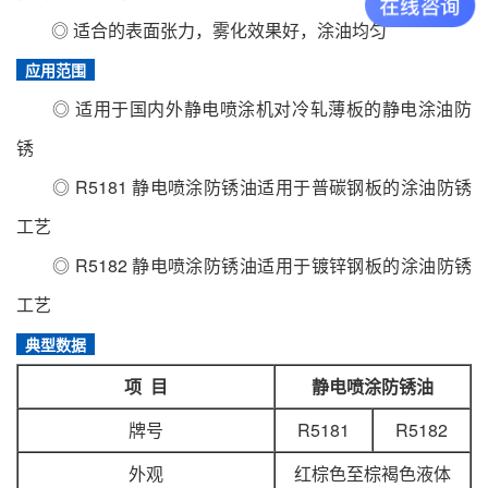
◎ 适合的表面张力，雾化效果好，涂油均匀
应用范围
◎ 适用于国内外静电喷涂机对冷轧薄板的静电涂油防
锈
◎ R5181 静电喷涂防锈油适用于普碳钢板的涂油防锈
工艺
◎ R5182 静电喷涂防锈油适用于镀锌钢板的涂油防锈
工艺
典型数据
项
目
静电喷涂防锈油
牌号
R5181
R5182
外观
红棕色至棕褐色液体