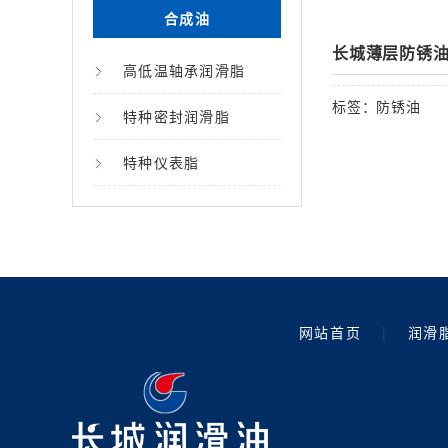
合成油
长城薄层防锈
高低温轴承润滑脂
标签：
防锈油
特种密封润滑脂
特种仪表脂
网站首页
|
润滑