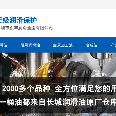
天级润滑保护
深圳市凯丰润滑油脂有限公司
滑油
船用润滑油
金属加工液
合成油
产