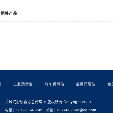
油相关产品
脂
|
工业润滑油
|
汽车润滑油
|
船用润滑油
|
金
长城润滑油官方总代理 © 版权所有 Copyright 2020
电话：181-8864-7589 邮箱：3074602845@qq.com