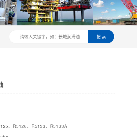
搜 索
油
5125、R5126、R5133、R5133A