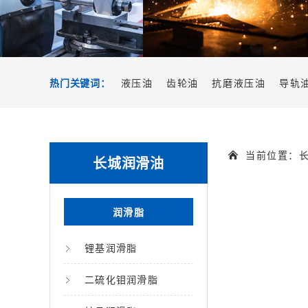
热门关键词：
液压油
齿轮油
抗磨液压油
导轨
当前位置：
长城润滑油
润滑脂
锂基润滑脂
二硫化钼润滑脂