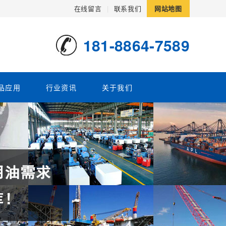
在线留言
|
联系我们
网站地图
181-8864-7589
品应用
行业资讯
关于我们