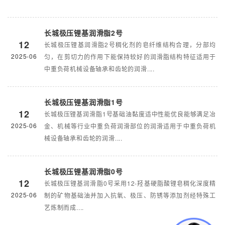
长城极压锂基润滑脂2号
12
长城极压锂基润滑脂2号稠化剂的皂纤维结构合理，分部均
2025-06
匀，在剪切力的作用下能保持较好的润滑脂结构特征适用于
中重负荷机械设备轴承和齿轮的润滑....
长城极压锂基润滑脂1号
12
长城极压锂基润滑脂1号基础油黏度适中性能优良能够满足冶
2025-06
金、机械等行业中重负荷润滑部位的润滑适用于中重负荷机
械设备轴承和齿轮的润滑....
长城极压锂基润滑脂0号
12
长城极压锂基润滑脂0号采用12-羟基硬脂酸锂皂稠化深度精
2025-06
制的矿物基础油并加入抗氧、极压、防锈等添加剂经特殊工
艺炼制而成....