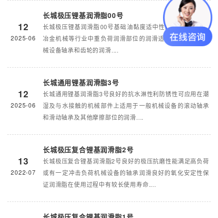
长城极压锂基润滑脂00号
12
长城极压锂基润滑脂00号基础油黏度适中性能优良能够满足
2025-06
冶金机械等行业中重负荷润滑部位的润滑适用于中重负荷机
械设备轴承和齿轮的润滑....
长城通用锂基润滑脂3号
12
长城通用锂基润滑脂3号良好的抗水淋性利防锈性可应用在潮
2025-06
湿及与水接触的机械部件上适用于一般机械设备的滚动轴承
和滑动轴承及其他摩擦部位的润滑....
长城极压复合锂基润滑脂2号
13
长城极压复合锂基润滑脂2号良好的极压抗磨性能满足高负荷
2022-07
或有一定冲击负荷机械设备的轴承润滑良好的氧化安定性保
证润滑脂在使用过程中有较长使用寿命....
长城极压复合锂基润滑脂1号