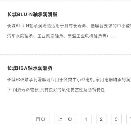
长城BLU-N轴承润滑脂
长城BLU-N轴承润滑脂适用于具有长寿命、低噪音要求的中小
汽车水泵轴承、工业风扇轴承、高温工业电机轴承等）....
长城HSA轴承润滑脂
长城HSA轴承润滑脂可应用于各类中小型电机,家用电器轴承的
下,润滑寿命较长,具有良好的氧化安定性及防锈特性....
首页
上一页
1
2
3