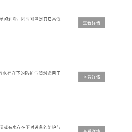
轴承的润滑，同时可满足其它高低
查看详情
有水存在下的防护与润滑适用于
查看详情
潮湿或有水存在下对设备的防护与
查看详情