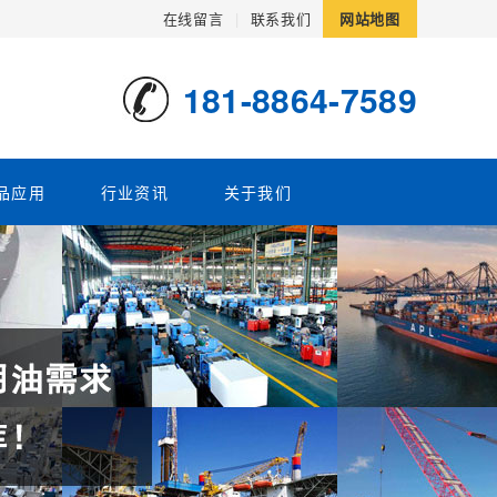
在线留言
|
联系我们
网站地图
181-8864-7589
品应用
行业资讯
关于我们