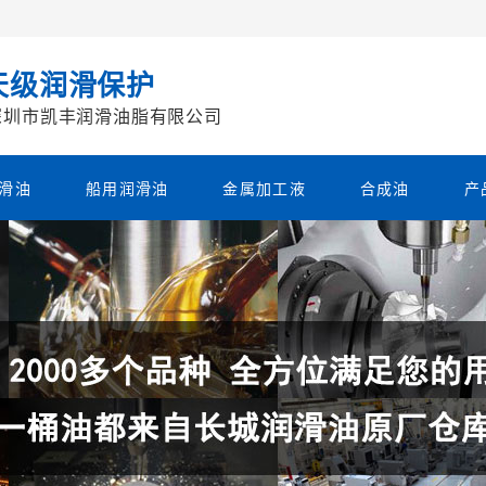
天级润滑保护
深圳市凯丰润滑油脂有限公司
滑油
船用润滑油
金属加工液
合成油
产