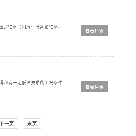
型密封轴承（如汽车涨紧轮轴承、
查看详情
润滑和有一定低温要求的工况条件
查看详情
下一页
末页