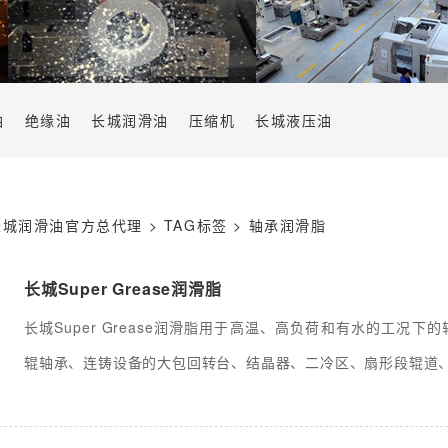
油
绝缘油
长城润滑油
压缩机
长城液压油
长城润滑油官方总代理
>
TAG标签
> 轴承润滑脂
长城Super Grease润滑脂
长城Super Grease润滑脂用于高温、高负荷和有水的工况
辊轴承、连铸设备的大包回转台、结晶器、二冷区、扇形段辊道、拉