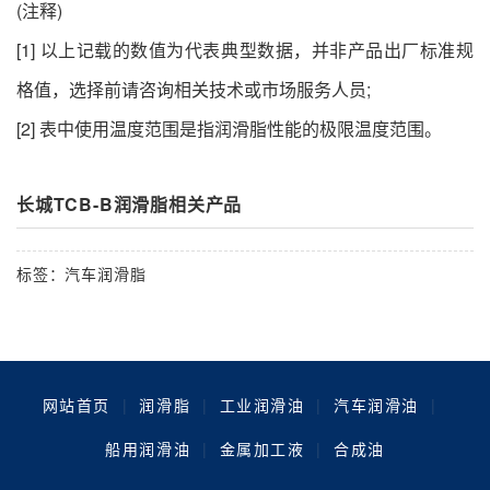
(注释)
[1] 以上记载的数值为代表典型数据，并非产品出厂标准规
格值，选择前请咨询相关技术或市场服务人员;
[2] 表中使用温度范围是指润滑脂性能的极限温度范围。
长城TCB-B润滑脂相关产品
标签：
汽车润滑脂
网站首页
|
润滑脂
|
工业润滑油
|
汽车润滑油
|
船用润滑油
|
金属加工液
|
合成油