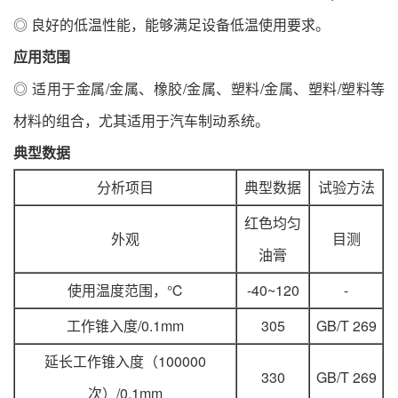
◎ 良好的低温性能，能够满足设备低温使用要求。
应用范围
◎ 适用于金属/金属、橡胶/金属、塑料/金属、塑料/塑料等
材料的组合，尤其适用于汽车制动系统。
典型数据
分析项目
典型数据
试验方法
红色均匀
外观
目测
油膏
使用温度范围，℃
-40~120
-
工作锥入度/0.1mm
305
GB/T 269
延长工作锥入度（100000
330
GB/T 269
次）/0.1mm