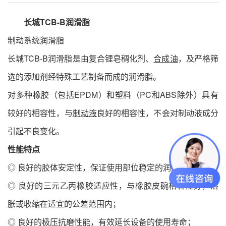
长城TCB-B
润滑脂
制动系统润滑脂
长城TCB-B润滑脂是由复合锂皂稠化剂、
合成油
，及严格筛
选的添加剂经特殊工艺制备而成的润滑脂。
对多种橡胶（包括EPDM）和塑料（PC和ABS除外）具有
较好的相容性，与
制动液
良好的相容性，不会对制动液成分
引起不良变化。
性能特点
◎ 良好的胶体安定性，保证使用部位稳定的润滑与密封；
◎ 良好的三元乙丙橡胶适应性，与橡胶皮碗相容性好，溶
胀或收缩在适宜的公差范围内；
◎ 良好的极压抗磨性能，有效延长设备的使用寿命；