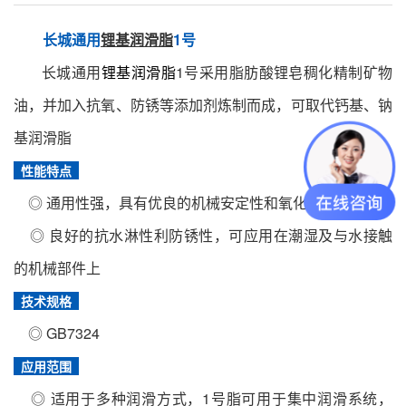
长城通用
锂基
润滑脂
1号
长城通用
锂基润滑脂
1号采用脂肪酸锂皂稠化精制矿物
油，并加入抗氧、防锈等添加剂炼制而成，可取代钙基、钠
基润滑脂
性能特点
◎ 通用性强，具有优良的机械安定性和氧化安定性
◎ 良好的抗水淋性利防锈性，可应用在潮湿及与水接触
的机械部件上
技术规格
◎ GB7324
应用范围
◎ 适用于多种润滑方式，1号脂可用于集中润滑系统，