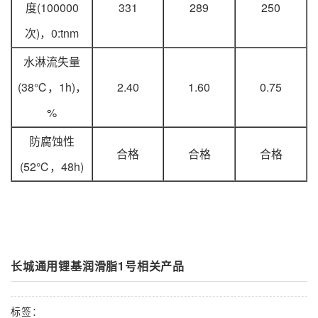
度(100000
331
289
250
次)，0:tnm
水淋流失量
(38℃，1h)，
2.40
1.60
0.75
%
防腐蚀性
合格
合格
合格
(52℃，48h)
长城通用锂基润滑脂1号相关产品
标签：