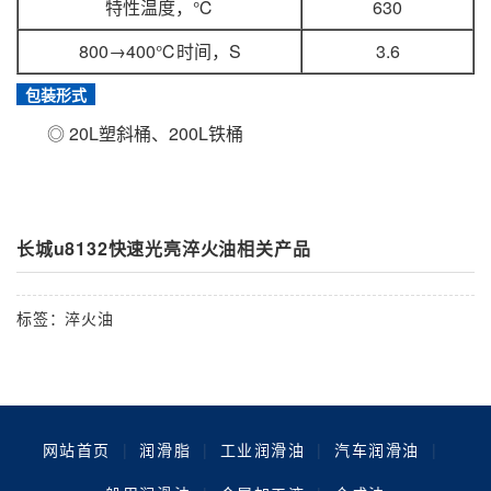
特性温度，℃
630
800→400℃时间，S
3.6
包装形式
◎ 20L塑斜桶、200L铁桶
长城u8132快速光亮淬火油相关产品
标签：
淬火油
网站首页
|
润滑脂
|
工业润滑油
|
汽车润滑油
|