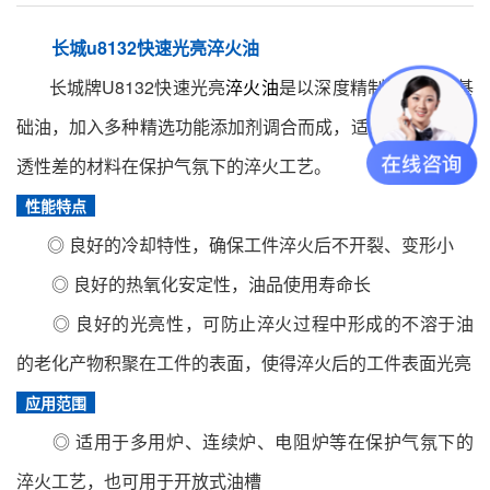
长城u8132快速光亮淬火油
长城牌U8132快速光亮
淬火油
是以深度精制矿物油为基
础油，加入多种精选功能添加剂调合而成，适用于中型及淬
透性差的材料在保护气氛下的淬火工艺。
性能特点
◎ 良好的冷却特性，确保工件淬火后不开裂、变形小
◎ 良好的热氧化安定性，油品使用寿命长
◎ 良好的光亮性，可防止淬火过程中形成的不溶于油
的老化产物积聚在工件的表面，使得淬火后的工件表面光亮
应用范围
◎ 适用于多用炉、连续炉、电阻炉等在保护气氛下的
淬火工艺，也可用于开放式油槽