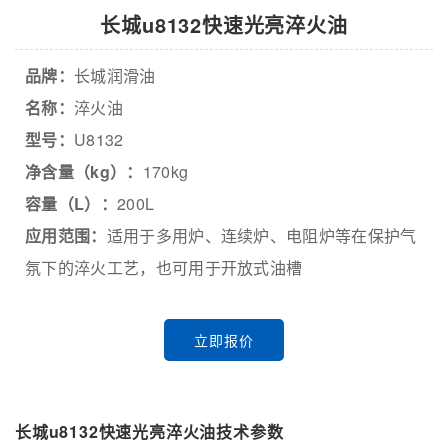
长城u8132快速光亮淬火油
品牌：
长城润滑油
名称：
淬火油
型号：
U8132
净含量（kg）：
170kg
容量（L）：
200L
应用范围：
适用于多用炉、连续炉、电阻炉等在保护气
氛下的淬火工艺，也可用于开放式油槽
立即报价
长城u8132快速光亮淬火油技术参数