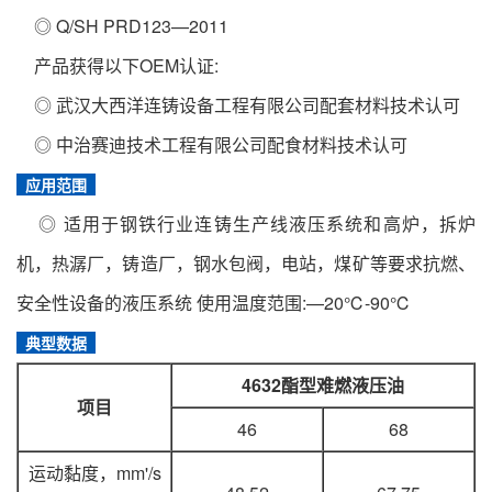
◎ Q/SH PRD123—2011
产品获得以下OEM认证:
◎ 武汉大西洋连铸设备工程有限公司配套材料技术认可
◎ 中治赛迪技术工程有限公司配食材料技术认可
应用范围
◎ 适用于钢铁行业连铸生产线液压系统和高炉，拆炉
机，热潺厂，铸造厂，钢水包阀，电站，煤矿等要求抗燃、
安全性设备的液压系统 使用温度范围:—20℃-90℃
典型数据
4632酯型难燃液压油
项目
46
68
运动黏度，mm'/s