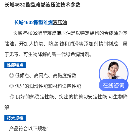
长城4632酯型难燃液压油技术参数
长城4632酯型难燃
液压油
长城牌4632酯型难燃
液压油
是以特定结构的
合成油
为基
础油，开加人抗氧、防腐 蚀和润滑等添加剂精制制成，属
于无毒、可生物降解的新一代绿色润滑剂。
性能特点
◎ 低倾点、高闪点、高黏度指数
◎ 优异的润滑性能和材料适应性能
◎ 良好的热稳定性能、突出的抗剪切安定性能 可生物降
解
技术规格
产品符合以下规格: