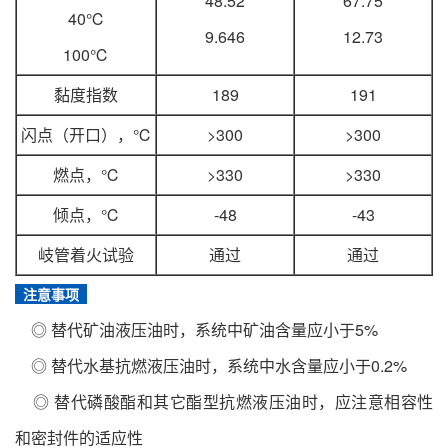
48.52
67.75
40℃
9.646
12.73
100℃
黏度指数
189
191
闪点（开口），℃
>300
>300
燃点，℃
>330
>330
倾点，℃
-48
-43
岐管着火试验
通过
通过
注意事项
◎ 替代矿油液压油时，系统中矿油含量应小于5%
◎ 替代水基抗燃液压油时，系统中水含量应小于0.2%
◎ 替代磷酸酯和其它酯型抗燃液压油时，应注意相容性
和密封件的适应性