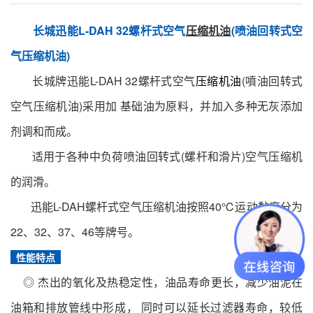
长城迅能L-DAH 32螺杆式空气
压缩
机油
(喷油回转式空
气压缩机油)
长城牌迅能L-DAH 32螺杆式空气
压缩机油
(噴油回转式
空气压缩机油)采用加 基础油为原料，并加入多种无灰添加
剂调和而成。
适用于各种中负荷喷油回转式(螺杆和滑片)空气压缩机
的润滑。
迅能L-DAH螺杆式空气压缩机油按照40℃运动黏度分为
22、32、37、46等牌号。
性能特点
◎ 杰出的氧化及热稳定性，油品寿命更长，减少油泥在
油箱和排放管线中形成， 同时可以延长过滤器寿命，较低