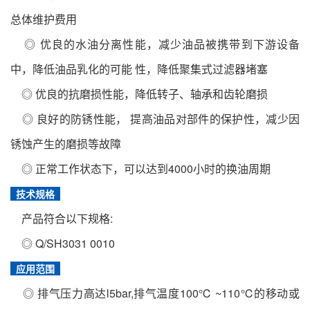
总体维护费用
◎ 优良的水油分离性能，减少油品被携带到下游设备
中，降低油品乳化的可能 性，降低聚集式过滤器堵塞
◎ 优良的抗磨损性能，降低转子、轴承和齿轮磨损
◎ 良好的防锈性能， 提高油品对部件的保护性，减少因
锈蚀产生的磨损等故障
◎ 正常工作状态下，可以达到4000小时的换油周期
技术规格
产品符合以下规格:
◎ Q/SH3031 0010
应用范围
◎ 排气压力高达l5bar,排气温度100℃ ~110℃的移动或