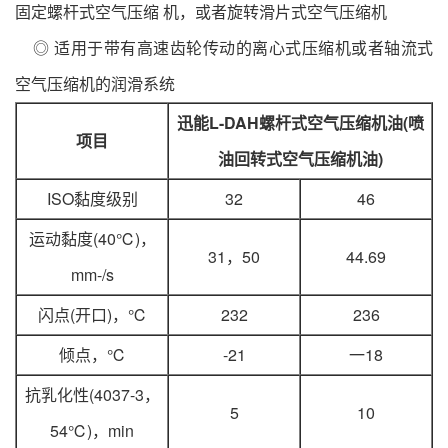
固定螺杆式空气压缩 机，或者旋转滑片式空气压缩机
◎ 适用于带有高速齿轮传动的离心式压缩机或者轴流式
空气压缩机的润滑系统
迅能L-DAH螺杆式空气压缩机油(喷
项目
油回转式空气压缩机油)
ISO黏度级别
32
46
运动黏度(40℃)，
31，50
44.69
mm-/s
闪点(开口)，℃
232
236
倾点，℃
-21
一18
抗乳化性(4037-3，
5
10
54℃)，min