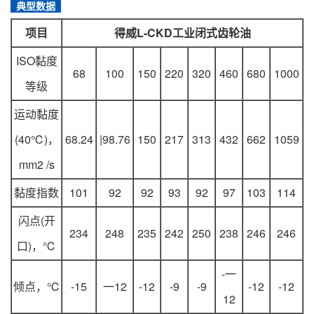
典型数据
项目
得威L-CKD工业闭式齿轮油
ISO黏度
68
100
150
220
320
460
680
1000
等级
运动黏度
(40℃)，
68.24
|98.76
150
217
313
432
662
1059
mm2 /s
黏度指数
101
92
92
93
92
97
103
114
闪点(开
234
248
235
242
250
238
246
246
口)，℃
-一
倾点，℃
-15
一12
-12
-9
-9
-12
-12
12