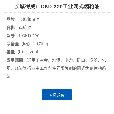
长城得威L-CKD 220工业闭式齿轮油
品牌：
长城润滑油
名称：
齿轮油
型号：
L-CKD 220
净含量（kg）：
170kg
容量（L）：
200L
应用范围：
适用于冶金、水泥、电力、矿山、橡塑、化
肥、煤炭等行业中工作条件异常苛刻的闭式齿轮传动系
统
立即报价